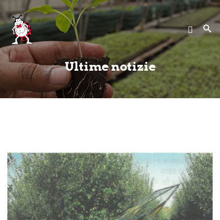
Home
Cooperativa
Ultime notizie
Servizi
News
Contatti